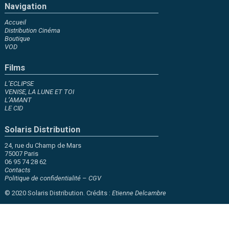
Navigation
Accueil
Distribution Cinéma
Boutique
VOD
Films
L’ECLIPSE
VENISE, LA LUNE ET TOI
L’AMANT
LE CID
Solaris Distribution
24, rue du Champ de Mars
75007 Paris
06 95 74 28 62
Contacts
Politique de confidentialité
–
CGV
© 2020 Solaris Distribution. Crédits :
Etienne Delcambre