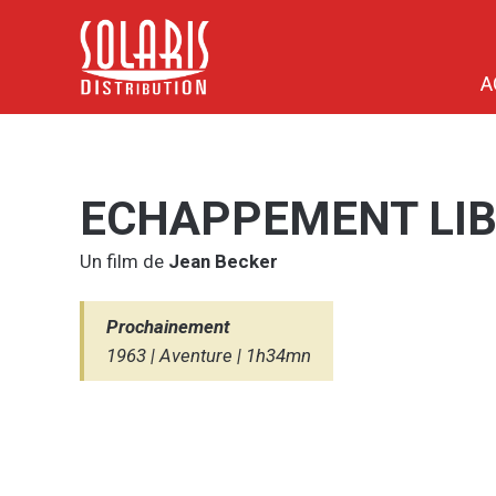
A
ECHAPPEMENT LI
Un film de
Jean Becker
Prochainement
1963 | Aventure | 1h34mn