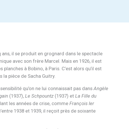
 ans, il se produit en grognard dans le spectacle
ique avec son frère Marcel. Mais en 1926, il est
es planches à Bobino, à Paris. C’est alors qu’il est
s la pièce de Sacha Guitry.
 sensibilité qu’on ne lui connaissait pas dans
Angèle
gain
(1937),
Le Schpountz
(1937) et
La Fille du
endant les années de crise, comme
François Ier
’entre 1938 et 1939, il reçoit près de soixante