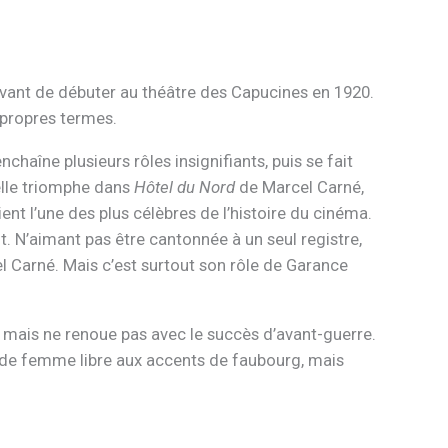
vant de débuter au théâtre des Capucines en 1920.
 propres termes.
nchaîne plusieurs rôles insignifiants, puis se fait
elle triomphe dans
Hôtel du Nord
de Marcel Carné,
ent l’une des plus célèbres de l’histoire du cinéma.
t. N’aimant pas être cantonnée à un seul registre,
 Carné. Mais c’est surtout son rôle de Garance
e, mais ne renoue pas avec le succès d’avant-guerre.
e de femme libre aux accents de faubourg, mais