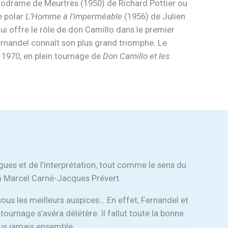
odrame de Meurtres (1950) de Richard Pottier ou
le polar
L’Homme à l’imperméable
(1956) de Julien
ui offre le rôle de don Camillo dans le premier
 Fernandel connaît son plus grand triomphe. Le
n 1970, en plein tournage de
Don Camillo et les
ogues et de l’interprétation, tout comme le sens du
em Marcel Carné-Jacques Prévert.
 sous les meilleurs auspices… En effet, Fernandel et
tournage s’avéra délétère. Il fallut toute la bonne
 plus jamais ensemble…