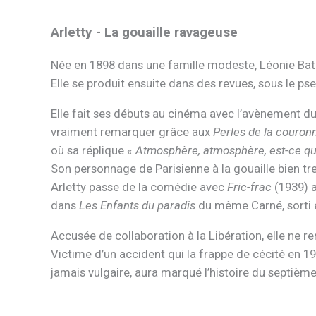
Arletty - La gouaille ravageuse
Née en 1898 dans une famille modeste, Léonie Bat
Elle se produit ensuite dans des revues, sous le p
Elle fait ses débuts au cinéma avec l’avènement d
vraiment remarquer grâce aux
Perles de la couro
où sa réplique
« Atmosphère, atmosphère, est-ce que
Son personnage de Parisienne à la gouaille bien tre
Arletty passe de la comédie avec
Fric-frac
(1939) 
dans
Les Enfants du paradis
du même Carné, sorti e
Accusée de collaboration à la Libération, elle ne r
Victime d’un accident qui la frappe de cécité en 1
jamais vulgaire, aura marqué l’histoire du septième