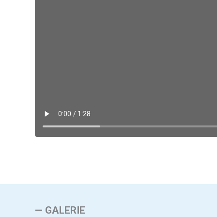
— GALERIE