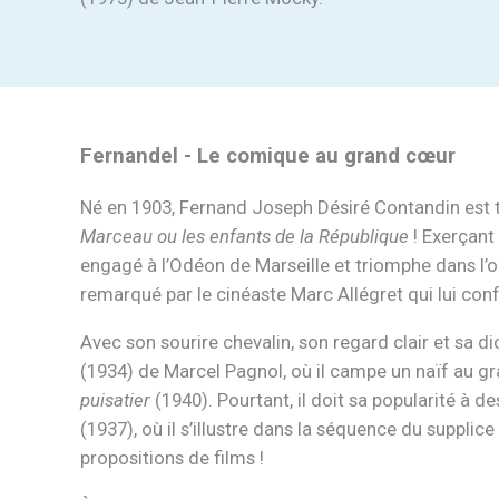
Fernandel - Le comique au grand cœur
Né en 1903, Fernand Joseph Désiré Contandin est trè
Marceau ou les enfants de la République
! Exerçant
engagé à l’Odéon de Marseille et triomphe dans l’
remarqué par le cinéaste Marc Allégret qui lui conf
Avec son sourire chevalin, son regard clair et sa di
(1934) de Marcel Pagnol, où il campe un naïf au gran
puisatier
(1940). Pourtant, il doit sa popularité à
(1937), où il s’illustre dans la séquence du supplice
propositions de films !