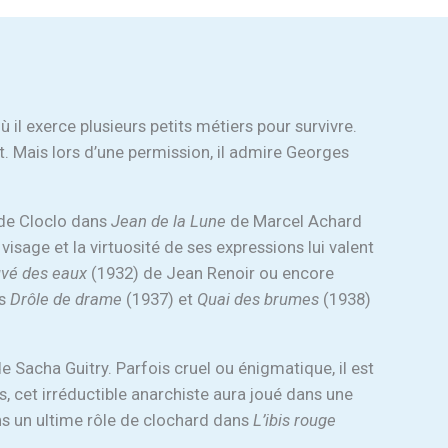
 il exerce plusieurs petits métiers pour survivre.
t. Mais lors d’une permission, il admire Georges
 de Cloclo dans
Jean de la Lune
de Marcel Achard
isage et la virtuosité de ses expressions lui valent
vé des eaux
(1932) de Jean Renoir ou encore
es
Drôle de drame
(1937) et
Quai des brumes
(1938)
e Sacha Guitry. Parfois cruel ou énigmatique, il est
, cet irréductible anarchiste aura joué dans une
ans un ultime rôle de clochard dans
L’ibis rouge