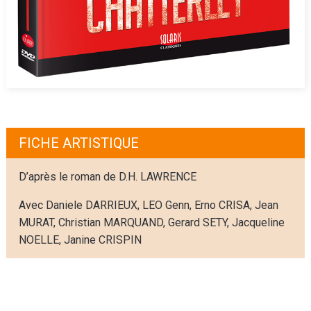
FICHE ARTISTIQUE
D’après le roman de D.H. LAWRENCE
Avec Daniele DARRIEUX, LEO Genn, Erno CRISA, Jean
MURAT, Christian MARQUAND, Gerard SETY, Jacqueline
NOELLE, Janine CRISPIN