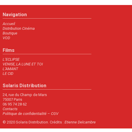
Navigation
Accueil
Distribution Cinéma
Boutique
VOD
Films
L’ECLIPSE
VENISE, LA LUNE ET TOI
L’AMANT
LE CID
Solaris Distribution
24, rue du Champ de Mars
75007 Paris
06 95 74 28 62
Contacts
Politique de confidentialité
–
CGV
© 2020 Solaris Distribution. Crédits :
Etienne Delcambre