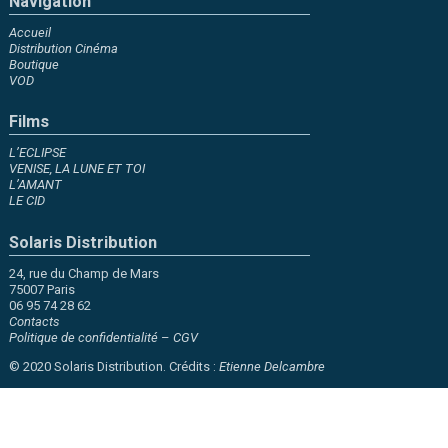
Navigation
Accueil
Distribution Cinéma
Boutique
VOD
Films
L’ECLIPSE
VENISE, LA LUNE ET TOI
L’AMANT
LE CID
Solaris Distribution
24, rue du Champ de Mars
75007 Paris
06 95 74 28 62
Contacts
Politique de confidentialité
–
CGV
© 2020 Solaris Distribution. Crédits :
Etienne Delcambre